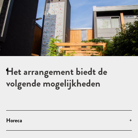
Het arrangement biedt de
volgende mogelijkheden
Horeca
+
Een ontbijt zit altijd bij je boeking inbegrepen
Ontbijten kan op maandag t/m vrijdag van 07.00 uur tot 09.30