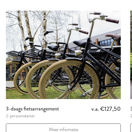
v.a. €127,50
3-daags fietsarrangement
2-persoonskamer
Meer informatie