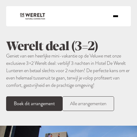
Werelt deal (3=2)
Geniet van een heerlijke mini-vakantie op de Veluwe met onze
exclusieve 3=2 Werelt deal: verblijf 3 nachten in Hotel De Werelt
Lunteren en betaal slechts voor 2 nachten! De perfecte kans om er
even helemaal tussenuit te gaan, terwijl je volop profiteert van
comfort, gastvrijheid en de prachtige omgeving!
Boek dit arrangement
Alle arrangementen