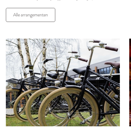
betaling af te ronden.
Alle arrangementen