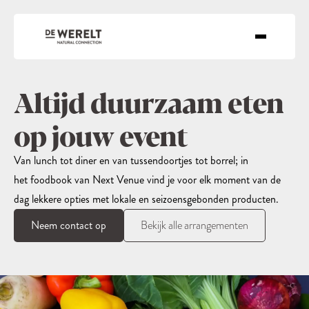
Altijd duurzaam eten
op jouw event
Van lunch tot diner en van tussendoortjes tot borrel; in
het foodbook van Next Venue vind je voor elk moment van de
dag lekkere opties met lokale en seizoensgebonden producten.
Neem contact op
Bekijk alle arrangementen