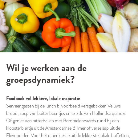
Wil je werken aan de
groepsdynamiek?
Foodbook vol lekkere, lokale inspiratie
Serveer gasten bij de lunch bijvoorbeeld versgebakken Veluws
brood, soep van buitenbeentjes en salade van Hollandse quinoa.
Of geniet van bitterballen met Bommelerwaards rund bij een
kloosterbiertje uit de Amsterdamse Bijlmer of verse sap uit de
Flevopolder. Voor het diner kies je uit de lekkerste lokale buffetten,