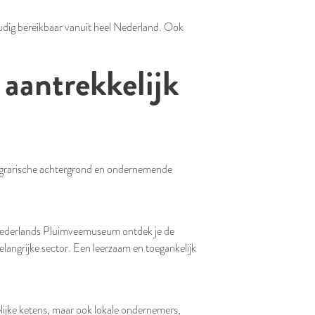
oudig bereikbaar vanuit heel Nederland. Ook
aantrekkelijk
 agrarische achtergrond en ondernemende
 Nederlands Pluimveemuseum ontdek je de
elangrijke sector. Een leerzaam en toegankelijk
delijke ketens, maar ook lokale ondernemers,