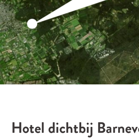
Hotel dichtbij Barnev