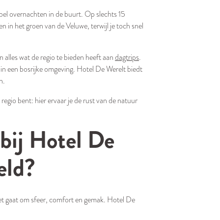
abel overnachten in de buurt. Op slechts 15
en in het groen van de Veluwe, terwijl je toch snel
n alles wat de regio te bieden heeft aan
dagtrips
.
 in een bosrijke omgeving. Hotel De Werelt biedt
n.
regio bent: hier ervaar je de rust van de natuur
bij Hotel De
eld?
et gaat om sfeer, comfort en gemak. Hotel De