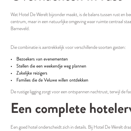
Wat Hotel De Werelt bijzonder maakt, is de balans tussen rust en ber
centrum, maar in een natuurlijke omgeving waar ruimte centraal staat. 
Barneveld.
Die combinatie is aantrekkelijk voor verschillende soorten gasten:
Bezoekers van evenementen
Stellen die een weekendje weg plannen
Zakelijke reizigers
Families die de Veluwe willen ontdekken
De rustige ligging zorgt voor een ontspannen nachtrust, terwijl de fac
Een complete hoteler
Een goed hotel onderscheidt zich in details. Bij Hotel De Werelt draa