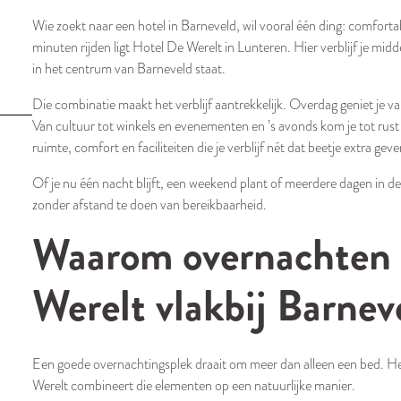
Wie zoekt naar een hotel in Barneveld, wil vooral één ding: comfort
minuten rijden ligt Hotel De Werelt in Lunteren. Hier verblijf je midd
in het centrum van Barneveld staat.
Die combinatie maakt het verblijf aantrekkelijk. Overdag geniet je va
Van cultuur tot winkels en evenementen en ’s avonds kom je tot rust
ruimte, comfort en faciliteiten die je verblijf nét dat beetje extra geve
Of je nu één nacht blijft, een weekend plant of meerdere dagen in de 
zonder afstand te doen van bereikbaarheid.
Waarom overnachten 
Werelt vlakbij Barnev
Een goede overnachtingsplek draait om meer dan alleen een bed. H
Werelt combineert die elementen op een natuurlijke manier.