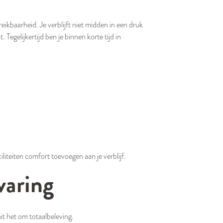
eikbaarheid. Je verblijft niet midden in een druk
Tegelijkertijd ben je binnen korte tijd in
iliteiten comfort toevoegen aan je verblijf.
varing
it het om totaalbeleving.