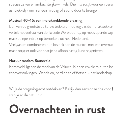
speciaalzaken en ambachtelijke winkels. Die mix zorgt voor een pers
aantrekkelijk om hier een middag of avond door te brengen.
Musical 40-45: een indrukwekkende ervaring
Een van de grootste culturele trekkers in de regio is de indrukwekk
vertelt het verhaal van de Tweede Wereldoorlog op meeslepende wij
maakt diepe indruk op bezoekers uit heel Nederland.
Veel gasten combineren hun bezoek aan de musical met een overnachti
maar zorgt er ook voor dat je na afloop rustig kunt nagenieten.
Natuur rondom Barneveld
Barneveld ligt aan de rand van de Veluwe. Binnen enkele minuten bev
zandverstuivingen. Wandelen, hardlopen of fietsen – het landschap l
Wil je de omgeving echt ontdekken? Bekijk dan eens onze tips voor
stap je zo de natuur in.
Overnachten in rust