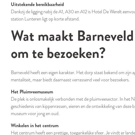
Uitstekende bereikbaarheid
Dankzij de ligging nabij de A1, A30 en A12 is Hotel De Werelt eenv
station Lunteren ligt op korte afstand.
Wat maakt Barneveld 
om te bezoeken?
Barneveld heeft een eigen karakter. Het dorp staat bekend om zijn
mentaliteit, maar biedt daarnaast verrassend veel voor bezoekers.
Het Pluimveemuseum
De plek is onlosmakelijk verbonden met de pluimveesector. In het
geschiedenis van kippenrassen, eieren en de ontwikkeling van deze b
museum voor jong en oud.
Winkelen in het centrum
Het centrum heeft een prettige, toegankelijke sfeer. Je vindt er lan