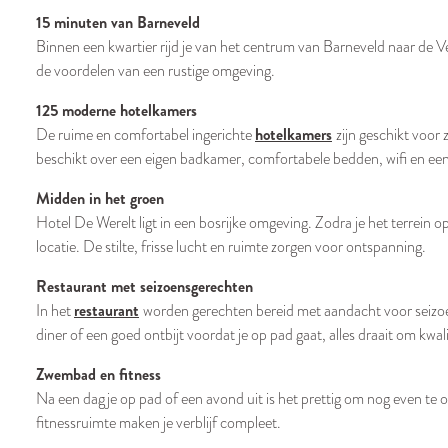
15 minuten van Barneveld
Binnen een kwartier rijd je van het centrum van Barneveld naar de V
de voordelen van een rustige omgeving.
125 moderne hotelkamers
hotelkamers
De ruime en comfortabel ingerichte
zijn geschikt voor
beschikt over een eigen badkamer, comfortabele bedden, wifi en een 
Midden in het groen
Hotel De Werelt ligt in een bosrijke omgeving. Zodra je het terrein opr
locatie. De stilte, frisse lucht en ruimte zorgen voor ontspanning.
Restaurant met seizoensgerechten
restaurant
In het
worden gerechten bereid met aandacht voor seizoen
diner of een goed ontbijt voordat je op pad gaat, alles draait om kwal
Zwembad en fitness
Na een dagje op pad of een avond uit is het prettig om nog even 
fitnessruimte maken je verblijf compleet.